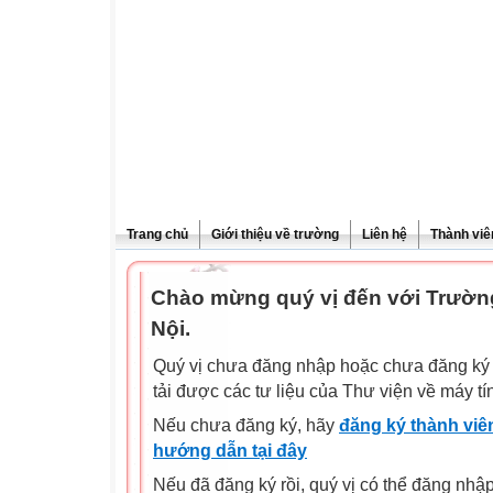
Trang chủ
Giới thiệu về trường
Liên hệ
Thành viê
Chào mừng quý vị đến với Trườn
Nội.
Quý vị chưa đăng nhập hoặc chưa đăng ký l
tải được các tư liệu của Thư viện về máy tí
Nếu chưa đăng ký, hãy
đăng ký thành viên
hướng dẫn tại đây
Nếu đã đăng ký rồi, quý vị có thể đăng nhậ