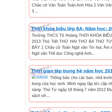
Chào cờ Văn Toán Toán Anh Hóa 2 Văn Vă
3 ...
Thời khóa biểu lớp 8A- Năm học: 2
Trường THCS Tô Hoàng THỜI KHÓA BIỂU
2013 Thứ Tiết THỨ HAI THỨ BA THỨ 
BẢY 1 Chào cờ Toán Ngữ văn Tin học Âm n
Ngữ văn Thể dục Công nghệ Anh...
Thời gian tập trung hè năm học 20
Thông báo cho các bạn, nhà trườn
trung của học sinh. Mình ngay lập tức cập nh
sáng- Thứ Tư ngày 18 tháng 7 năm 2012 Địa
sách vở....