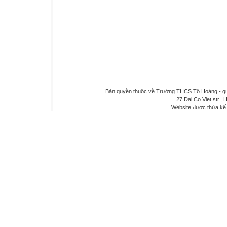
Bản quyền thuộc về Trường THCS Tô Hoàng - quậ
27 Dai Co Viet str., 
Website được thừa kế