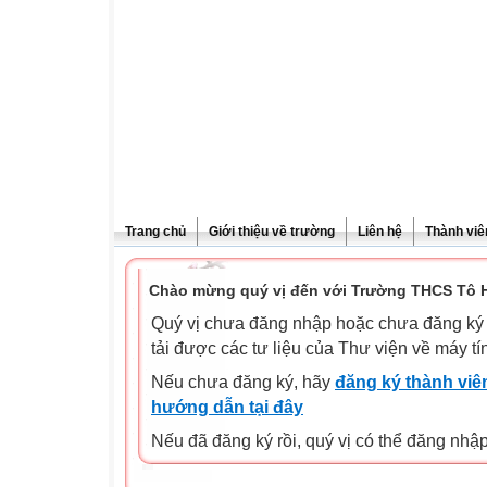
Trang chủ
Giới thiệu về trường
Liên hệ
Thành viê
Chào mừng quý vị đến với Trường THCS Tô H
Quý vị chưa đăng nhập hoặc chưa đăng ký l
tải được các tư liệu của Thư viện về máy tí
Nếu chưa đăng ký, hãy
đăng ký thành viên
hướng dẫn tại đây
Nếu đã đăng ký rồi, quý vị có thể đăng nhậ