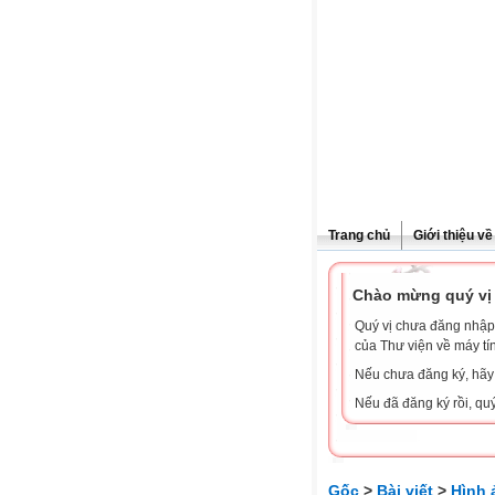
Trang chủ
Giới thiệu v
Chào mừng quý vị 
Quý vị chưa đăng nhập 
của Thư viện về máy tí
Nếu chưa đăng ký, hã
Nếu đã đăng ký rồi, qu
Gốc
>
Bài viết
>
Hình 