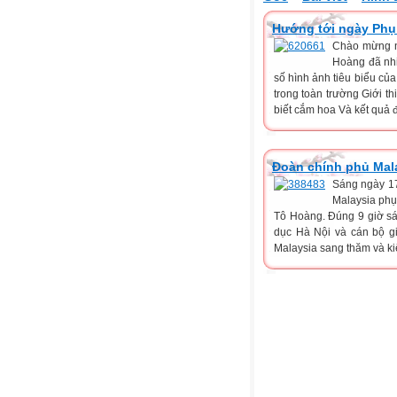
Hướng tới ngày Phụ 
Chào mừng n
Hoàng đã nhi
số hình ảnh tiêu biểu của
trong toàn trường Giới t
biết cắm hoa Và kết quả 
Đoàn chính phủ Mala
Sáng ngày 17
Malaysia phụ 
Tô Hoàng. Đúng 9 giờ sá
dục Hà Nội và cán bộ gi
Malaysia sang thăm và kiể