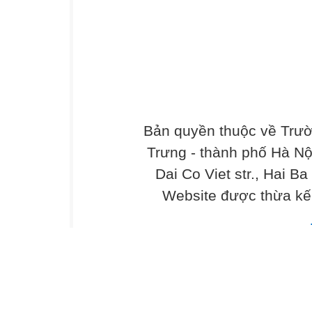
Bản quyền thuộc về Trư
Trưng - thành phố Hà Nộ
Dai Co Viet str., Hai Ba
Website được thừa kế