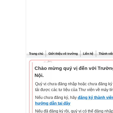
Trang chủ
Giới thiệu về trường
Liên hệ
Thành viê
Chào mừng quý vị đến với Trườn
Nội.
Quý vị chưa đăng nhập hoặc chưa đăng ký l
tải được các tư liệu của Thư viện về máy tí
Nếu chưa đăng ký, hãy
đăng ký thành viên
hướng dẫn tại đây
Nếu đã đăng ký rồi, quý vị có thể đăng nhậ