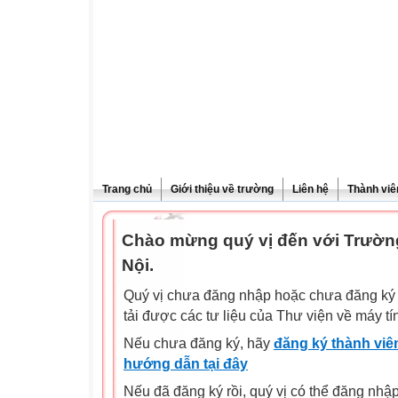
Trang chủ
Giới thiệu về trường
Liên hệ
Thành viê
Chào mừng quý vị đến với Trườn
Nội.
Quý vị chưa đăng nhập hoặc chưa đăng ký l
tải được các tư liệu của Thư viện về máy tí
Nếu chưa đăng ký, hãy
đăng ký thành viên
hướng dẫn tại đây
Nếu đã đăng ký rồi, quý vị có thể đăng nhậ