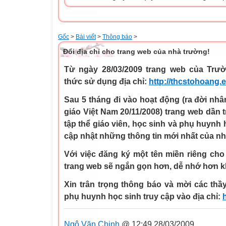
Gốc
>
Bài viết
>
Thông báo
>
Đổi địa chỉ cho trang web của nhà trường!
Từ ngày 28/03/2009 trang web của Tr
thức sử dụng địa chỉ:
http://thcstohoang.
Sau 5 tháng đi vào hoạt động (ra đời n
giáo Việt Nam 20/11/2008) trang web dần t
tập thể giáo viên, học sinh và phụ huynh
cập nhật những thông tin mới nhất của nh
Với việc đăng ký một tên miền riêng cho
trang web sẽ ngắn gọn hơn, dễ nhớ hơn kh
Xin trân trọng thông báo và mời các thầ
phụ huynh học sinh truy cập vào địa chỉ:
Ngô Văn Chinh
@ 12:49 28/03/2009