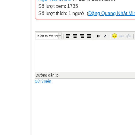
Số lượt xem: 1735
Số lượt thích: 1 người (
Đặng Quang Nhật Mi
Kích thước font
Đường dẫn
:
p
Gửi ý kiến