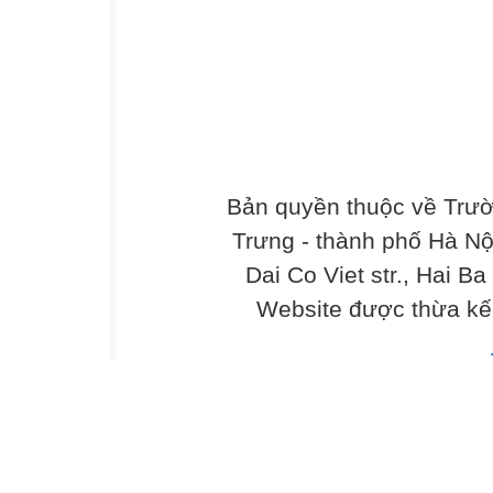
Bản quyền thuộc về Trư
Trưng - thành phố Hà Nộ
Dai Co Viet str., Hai Ba
Website được thừa kế