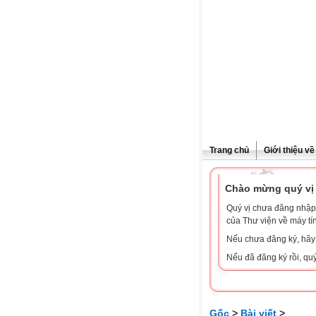
Trang chủ
Giới thiệu v
Chào mừng quý vị 
Quý vị chưa đăng nhập 
của Thư viện về máy tí
Nếu chưa đăng ký, hã
Nếu đã đăng ký rồi, qu
Gốc
>
Bài viết
>