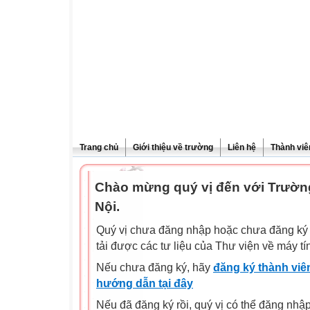
Trang chủ
Giới thiệu về trường
Liên hệ
Thành viê
Chào mừng quý vị đến với Trườn
Nội.
Quý vị chưa đăng nhập hoặc chưa đăng ký l
tải được các tư liệu của Thư viện về máy tí
Nếu chưa đăng ký, hãy
đăng ký thành viên
hướng dẫn tại đây
Nếu đã đăng ký rồi, quý vị có thể đăng nhậ