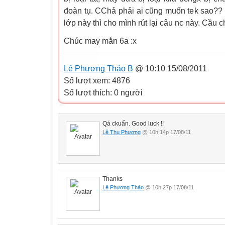
đoàn tụ. CChả phải ai cũng muốn tek sao??
lớp này thì cho mình rút lại câu nc này. Cầu c
Chúc may mắn 6a :x
Lê Phương Thảo B
@ 10:10 15/08/2011
Số lượt xem: 4876
Số lượt thích: 0 người
Qá ckuẩn. Good luck !!
Lê Thu Phương
@ 10h:14p 17/08/11
Thanks
Lê Phương Thảo
@ 10h:27p 17/08/11