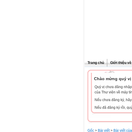
Trang chủ
Giới thiệu v
Chào mừng quý vị 
Quý vị chưa đăng nhập 
của Thư viện về máy tí
Nếu chưa đăng ký, hã
Nếu đã đăng ký rồi, qu
Gốc
>
Bài viết
>
Bài viết củ