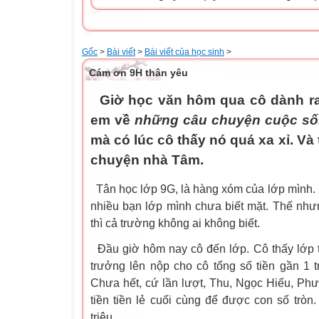
Gốc
>
Bài viết
>
Bài viết của học sinh
>
Cám ơn 9H thân yêu
Giờ học văn hôm qua cô dành ra
em về
những câu chuyện cuộc sốn
mà có lúc cô thấy nó quá xa xỉ. Và 
chuyện nhà Tâm.
Tân học lớp 9G, là hàng xóm của lớp mình. Bạ
nhiều bạn lớp mình chưa biết mặt. Thế như
thì cả trường không ai không biết.
Đầu giờ hôm nay cô đến lớp. Cô thấy lớp t
trưởng lên nộp cho cô tổng số tiền gần 1 t
Chưa hết, cứ lần lượt, Thu, Ngọc Hiếu, Ph
tiền tiền lẻ cuối cùng để được con số tròn.
triệu...