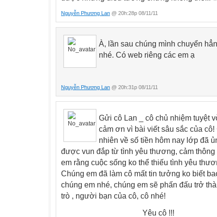
Nguyễn Phương Lan
@ 20h:28p 08/11/11
À, lần sau chúng mình chuyển hẳn
nhé. Có web riêng các em ạ
Nguyễn Phương Lan
@ 20h:31p 08/11/11
Gửi cô Lan _ cô chủ nhiệm tuyệt v
cảm ơn vì bài viết sâu sắc của cô
nhiên về số tiền hôm nay lớp đã ủ
được vun đắp từ tình yêu thương, cảm thông 
em rằng cuộc sống ko thể thiếu tình yêu thươn
Chúng em đã làm cô mất tin tưởng ko biết bao
chúng em nhé, chúng em sẽ phấn đấu trở thàn
trò , người bạn của cô, cô nhé!
Yêu cô !!!