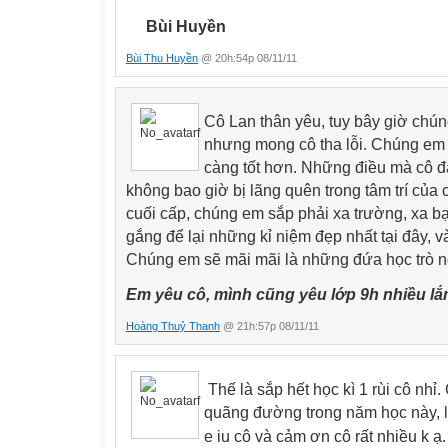
Bùi Huyền
Bùi Thu Huyền
@ 20h:54p 08/11/11
Cô Lan thân yêu, tuy bây giờ chún
nhưng mong cô tha lỗi. Chúng em
càng tốt hơn. Những điều mà cô đã
không bao giờ bị lãng quên trong tâm trí của
cuối cấp, chúng em sắp phải xa trường, xa bạn
gắng để lại những kỉ niệm đẹp nhất tại đây, và 
Chúng em sẽ mãi mãi là những đứa học trò n
Em yêu cô, mình cũng yêu lớp 9h nhiều l
Hoàng Thuỷ Thanh
@ 21h:57p 08/11/11
Thế là sắp hết học kì 1 rùi cô nhỉ.
quãng đường trong năm học này, l
e iu cô và cảm ơn cô rất nhiều k 