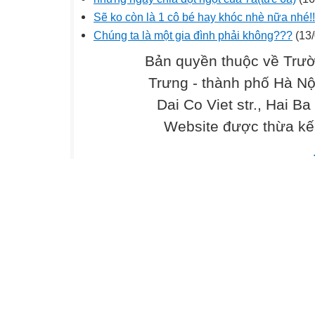
Sẽ ko còn là 1 cô bé hay khóc nhè nữa nhé!!
Chúng ta là một gia đình phải không???
(13/
Bản quyền thuộc về Trư
Trưng - thành phố Hà Nộ
Dai Co Viet str., Hai Ba
Website được thừa kế