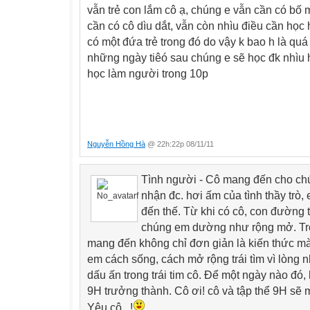
vẫn trẻ con lắm cô ạ, chúng e vẫn cần có bố
cần có cô dìu dắt, vẫn còn nhìu điều cần học
có một đứa trẻ trong đó do vậy k bao h là q
những ngày tiêó sau chúng e sẽ học đk nhìu 
học làm người trong 10p
Nguyễn Hồng Hà
@ 22h:22p 08/11/11
Tình người - Cô mang đến cho ch
nhận đc. hơi ấm của tình thầy trò,
đến thế. Từ khi có cô, con đường 
chúng em dường như rộng mở. Tron
mang đến không chỉ đơn giản là kiến thức m
em cách sống, cách mở rộng trái tìm vì lòng 
dấu ấn trong trái tim cô. Để một ngày nào đó, 
9H trưởng thành. Cô ơi! cô và tập thể 9H sẽ m
Yêu cô...!