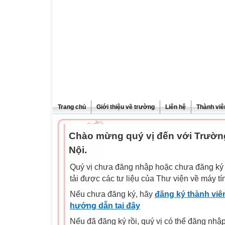
Trang chủ
Giới thiệu về trường
Liên hệ
Thành viê
Chào mừng quý vị đến với Trườn
Nội.
Quý vị chưa đăng nhập hoặc chưa đăng ký l
tải được các tư liệu của Thư viện về máy tí
Nếu chưa đăng ký, hãy
đăng ký thành viên
hướng dẫn tại đây
Nếu đã đăng ký rồi, quý vị có thể đăng nhậ