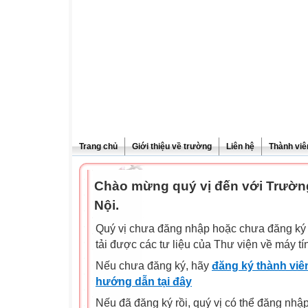
Trang chủ
Giới thiệu về trường
Liên hệ
Thành viê
Chào mừng quý vị đến với Trườn
Nội.
Quý vị chưa đăng nhập hoặc chưa đăng ký l
tải được các tư liệu của Thư viện về máy tí
Nếu chưa đăng ký, hãy
đăng ký thành viên
hướng dẫn tại đây
Nếu đã đăng ký rồi, quý vị có thể đăng nhậ