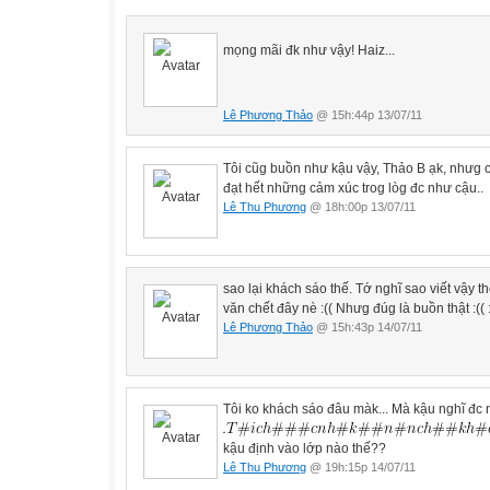
mọng mãi đk như vậy! Haiz...
Lê Phương Thảo
@ 15h:44p 13/07/11
Tôi cũg buồn như kậu vậy, Thảo B ạk, nhưg chỉ
đạt hết những cảm xúc trog lòg đc như cậu..
Lê Thu Phương
@ 18h:00p 13/07/11
sao lại khách sáo thế. Tớ nghĩ sao viết vậy t
văn chết đây nè :(( Nhưg đúg là buồn thật :(( :
Lê Phương Thảo
@ 15h:43p 14/07/11
Tôi ko khách sáo đâu màk... Mà kậu nghĩ đc nh
kậu định vào lớp nào thế??
Lê Thu Phương
@ 19h:15p 14/07/11