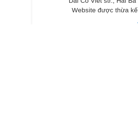
Dai Co Viet str., Hai Ba
Website được thừa kế