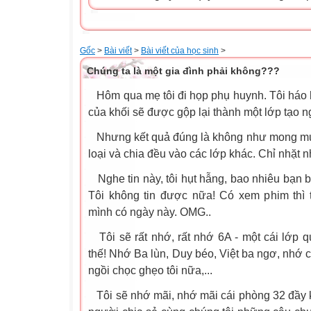
Gốc
>
Bài viết
>
Bài viết của học sinh
>
Chúng ta là một gia đình phải không???
Hôm qua mẹ tôi đi họp phụ huynh. Tôi háo 
của khối sẽ được gộp lại thành một lớp tạo n
Nhưng kết quả đúng là không như mong muốn
loại và chia đều vào các lớp khác. Chỉ nhặt nh
Nghe tin này, tôi hụt hẫng, bao nhiêu bạn bè
Tôi không tin được nữa! Có xem phim thì 
mình có ngày này. OMG..
Tôi sẽ rất nhớ, rất nhớ 6A - một cái lớp
thế! Nhớ Ba lùn, Duy béo, Việt ba ngơ, nhớ 
ngồi chọc ghẹo tôi nữa,...
Tôi sẽ nhớ mãi, nhớ mãi cái phòng 32 đầy k