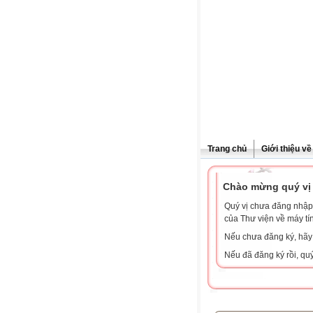
Trang chủ
Giới thiệu v
Chào mừng quý vị 
Quý vị chưa đăng nhập 
của Thư viện về máy tí
Nếu chưa đăng ký, hã
Nếu đã đăng ký rồi, qu