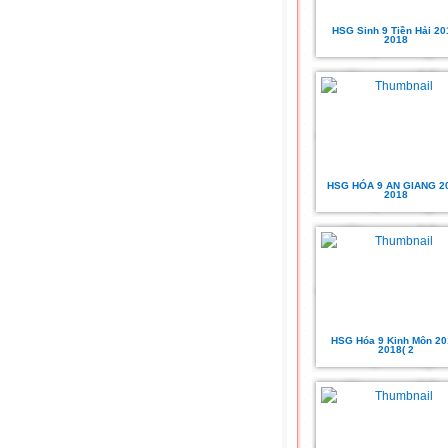
HSG Sinh 9 Tiền Hải 20
2018
HSG HÓA 9 AN GIANG 2
2018
HSG Hóa 9 Kinh Môn 20
2018( 2