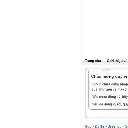
Trang chủ
Giới thiệu v
Chào mừng quý vị 
Quý vị chưa đăng nhập 
của Thư viện về máy tí
Nếu chưa đăng ký, hã
Nếu đã đăng ký rồi, qu
Gốc
>
Đề thi
>
Sinh học
>
S