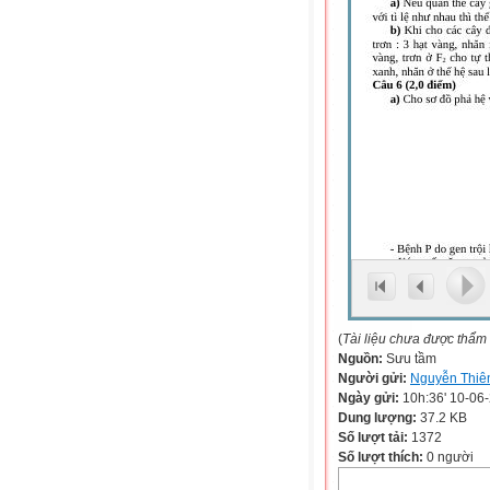
(
Tài liệu chưa được thẩm
Nguồn:
Sưu tầm
Người gửi:
Nguyễn Thiê
Ngày gửi:
10h:36' 10-06
Dung lượng:
37.2 KB
Số lượt tải:
1372
Số lượt thích:
0 người