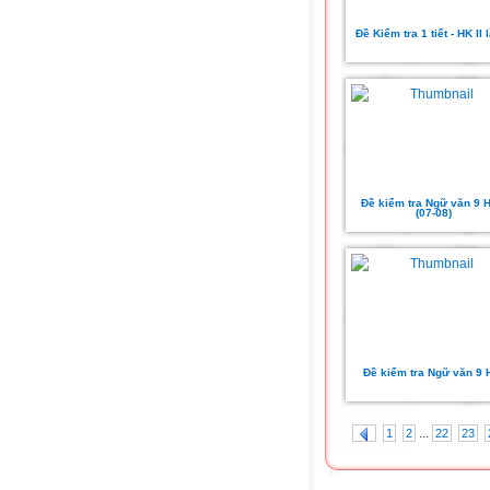
Đề Kiểm tra 1 tiết - HK II 
Đề kiểm tra Ngữ văn 9 H
(07-08)
Đề kiểm tra Ngữ văn 9 
...
1
2
22
23