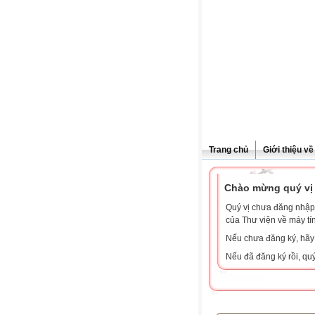
Trang chủ
Giới thiệu v
Chào mừng quý vị 
Quý vị chưa đăng nhập 
của Thư viện về máy tí
Nếu chưa đăng ký, hã
Nếu đã đăng ký rồi, qu