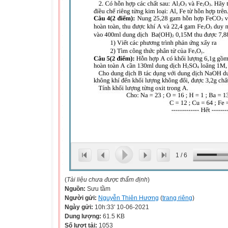
1
/
6
(
Tài liệu chưa được thẩm định
)
Nguồn:
Sưu tầm
Người gửi:
Nguyễn Thiên Hương
(
trang riêng
)
Ngày gửi:
10h:33' 10-06-2021
Dung lượng:
61.5 KB
Số lượt tải:
1053