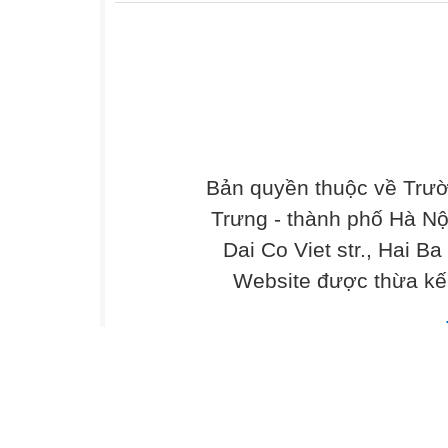
Bản quyền thuộc về Trư
Trưng - thành phố Hà Nộ
Dai Co Viet str., Hai Ba
Website được thừa kế