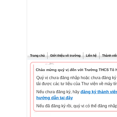
Trang chủ
Giới thiệu về trường
Liên hệ
Thành viê
Chào mừng quý vị đến với Trường THCS Tô H
Quý vị chưa đăng nhập hoặc chưa đăng ký l
tải được các tư liệu của Thư viện về máy tí
Nếu chưa đăng ký, hãy
đăng ký thành viên
hướng dẫn tại đây
Nếu đã đăng ký rồi, quý vị có thể đăng nhậ