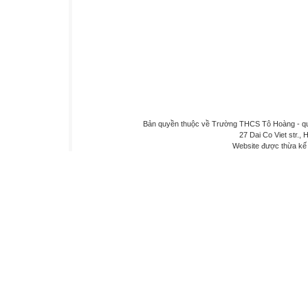
Bản quyền thuộc về Trường THCS Tô Hoàng - quậ
27 Dai Co Viet str., 
Website được thừa kế