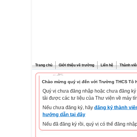
Trang chủ
Giới thiệu về trường
Liên hệ
Thành viê
Chào mừng quý vị đến với Trường THCS Tô H
Quý vị chưa đăng nhập hoặc chưa đăng ký l
tải được các tư liệu của Thư viện về máy tí
Nếu chưa đăng ký, hãy
đăng ký thành viên
hướng dẫn tại đây
Nếu đã đăng ký rồi, quý vị có thể đăng nhậ