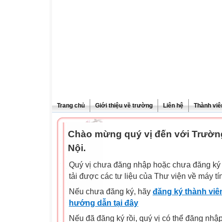
Trang chủ
Giới thiệu về trường
Liên hệ
Thành viê
Chào mừng quý vị đến với Trườn
Nội.
Quý vị chưa đăng nhập hoặc chưa đăng ký l
tải được các tư liệu của Thư viện về máy tí
Nếu chưa đăng ký, hãy
đăng ký thành viên
hướng dẫn tại đây
Nếu đã đăng ký rồi, quý vị có thể đăng nhậ