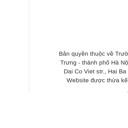
Bản quyền thuộc về Trư
Trưng - thành phố Hà Nộ
Dai Co Viet str., Hai Ba
Website được thừa kế