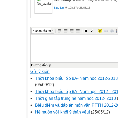
Blue Ng
@ 19h:57p 28/08/13
Kích thước font
Đường dẫn
:
p
Gửi ý kiến
Thời khóa biểu lớp 8A- Năm học 2012-2013 
(05/09/12)
Thời khóa biểu lớp 8A- Năm học: 2012 - 20
Thời gian tập trung hè năm học 2012- 2013
(
Biểu điểm và đáp án môn văn PTTH 2012-2
Hè muộn với khối 9 thân yêu!
(25/05/12)