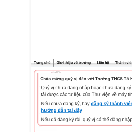
Trang chủ
Giới thiệu về trường
Liên hệ
Thành viê
Chào mừng quý vị đến với Trường THCS Tô H
Quý vị chưa đăng nhập hoặc chưa đăng ký l
tải được các tư liệu của Thư viện về máy tí
Nếu chưa đăng ký, hãy
đăng ký thành viên
hướng dẫn tại đây
Nếu đã đăng ký rồi, quý vị có thể đăng nhậ