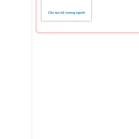
Cấu tạo bộ xương người