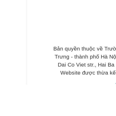
Bản quyền thuộc về Trư
Trưng - thành phố Hà Nộ
Dai Co Viet str., Hai Ba
Website được thừa kế