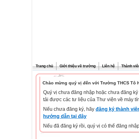
Trang chủ
Giới thiệu về trường
Liên hệ
Thành viê
Chào mừng quý vị đến với Trường THCS Tô H
Quý vị chưa đăng nhập hoặc chưa đăng ký l
tải được các tư liệu của Thư viện về máy tí
Nếu chưa đăng ký, hãy
đăng ký thành viên
hướng dẫn tại đây
Nếu đã đăng ký rồi, quý vị có thể đăng nhậ