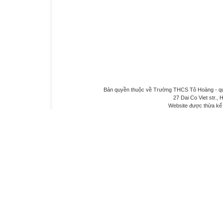
Bản quyền thuộc về Trường THCS Tô Hoàng - quậ
27 Dai Co Viet str., 
Website được thừa kế