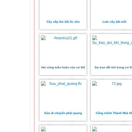
Cây nắp ấm bắt ốc sên
Loài cây bắt mồi
Hai vòng tuần hoàn của cơ thể
Sự trao đổi khí trong cơ t
Sứa di chuyển phát quang
Cổng chính Thành Nhà H