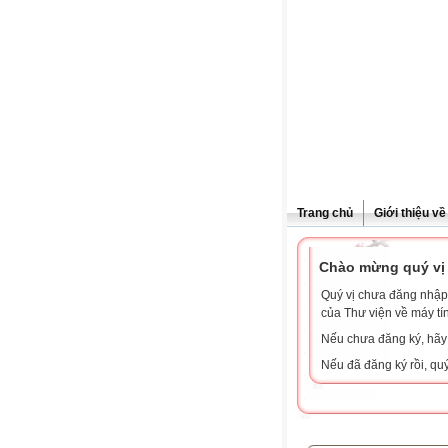
Trang chủ
Giới thiệu v
Chào mừng quý vị 
Quý vị chưa đăng nhập 
của Thư viện về máy tí
Nếu chưa đăng ký, hã
Nếu đã đăng ký rồi, qu