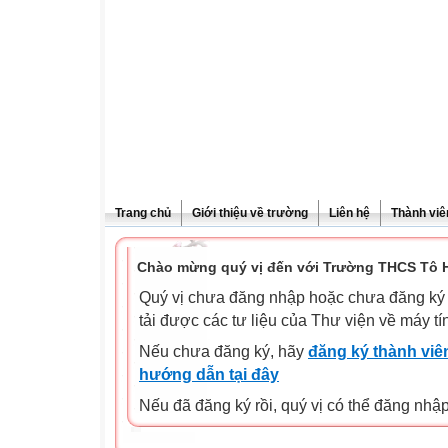
Trang chủ
Giới thiệu về trường
Liên hệ
Thành viê
Chào mừng quý vị đến với Trường THCS Tô H
Quý vị chưa đăng nhập hoặc chưa đăng ký l
tải được các tư liệu của Thư viện về máy tí
Nếu chưa đăng ký, hãy
đăng ký thành viên
hướng dẫn tại đây
Nếu đã đăng ký rồi, quý vị có thể đăng nhậ