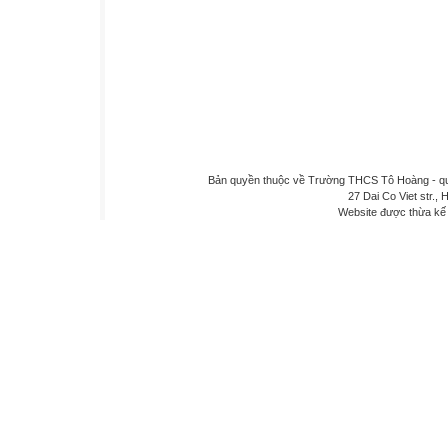
Bản quyền thuộc về Trường THCS Tô Hoàng - quậ
27 Dai Co Viet str., 
Website được thừa kế