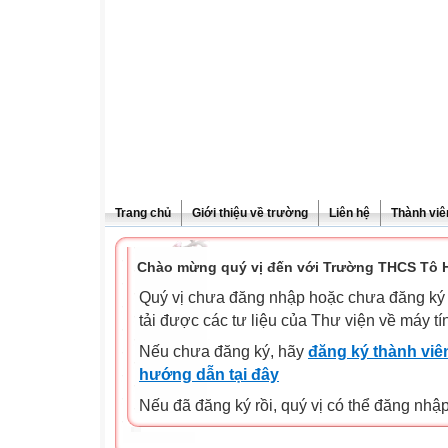
Trang chủ
Giới thiệu về trường
Liên hệ
Thành viê
Chào mừng quý vị đến với Trường THCS Tô H
Quý vị chưa đăng nhập hoặc chưa đăng ký l
tải được các tư liệu của Thư viện về máy tí
Nếu chưa đăng ký, hãy
đăng ký thành viên
hướng dẫn tại đây
Nếu đã đăng ký rồi, quý vị có thể đăng nhậ