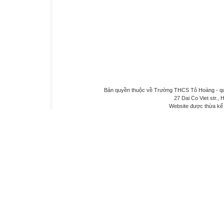
Bản quyền thuộc về Trường THCS Tô Hoàng - quậ
27 Dai Co Viet str., 
Website được thừa kế