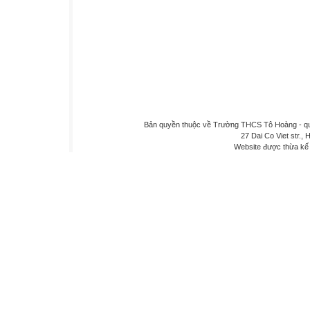
Bản quyền thuộc về Trường THCS Tô Hoàng - quậ
27 Dai Co Viet str., 
Website được thừa kế