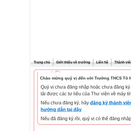
Trang chủ
Giới thiệu về trường
Liên hệ
Thành viê
Chào mừng quý vị đến với Trường THCS Tô H
Quý vị chưa đăng nhập hoặc chưa đăng ký l
tải được các tư liệu của Thư viện về máy tí
Nếu chưa đăng ký, hãy
đăng ký thành viên
hướng dẫn tại đây
Nếu đã đăng ký rồi, quý vị có thể đăng nhậ