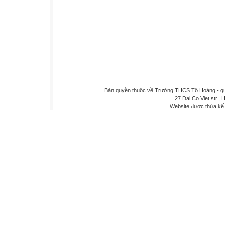
Bản quyền thuộc về Trường THCS Tô Hoàng - quậ
27 Dai Co Viet str., 
Website được thừa kế