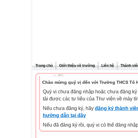
Trang chủ
Giới thiệu về trường
Liên hệ
Thành viê
Chào mừng quý vị đến với Trường THCS Tô H
Quý vị chưa đăng nhập hoặc chưa đăng ký l
tải được các tư liệu của Thư viện về máy tí
Nếu chưa đăng ký, hãy
đăng ký thành viên
hướng dẫn tại đây
Nếu đã đăng ký rồi, quý vị có thể đăng nhậ