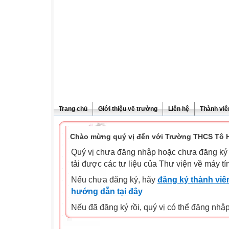
Trang chủ
Giới thiệu về trường
Liên hệ
Thành viê
Chào mừng quý vị đến với Trường THCS Tô H
Quý vị chưa đăng nhập hoặc chưa đăng ký l
tải được các tư liệu của Thư viện về máy tí
Nếu chưa đăng ký, hãy
đăng ký thành viên
hướng dẫn tại đây
Nếu đã đăng ký rồi, quý vị có thể đăng nhậ