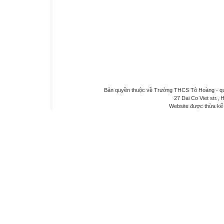
Bản quyền thuộc về Trường THCS Tô Hoàng - quậ
27 Dai Co Viet str., 
Website được thừa kế