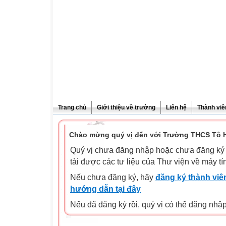
Trang chủ
Giới thiệu về trường
Liên hệ
Thành viê
Chào mừng quý vị đến với Trường THCS Tô H
Quý vị chưa đăng nhập hoặc chưa đăng ký l
tải được các tư liệu của Thư viện về máy tí
Nếu chưa đăng ký, hãy
đăng ký thành viên
hướng dẫn tại đây
Nếu đã đăng ký rồi, quý vị có thể đăng nhậ