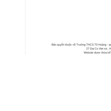
Bản quyền thuộc về Trường THCS Tô Hoàng - quậ
27 Dai Co Viet str., 
Website được thừa kế