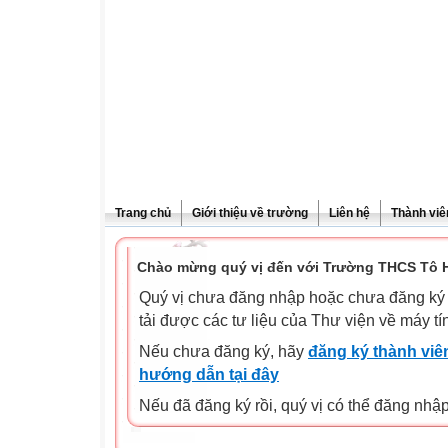
Trang chủ
Giới thiệu về trường
Liên hệ
Thành viê
Chào mừng quý vị đến với Trường THCS Tô H
Quý vị chưa đăng nhập hoặc chưa đăng ký l
tải được các tư liệu của Thư viện về máy tí
Nếu chưa đăng ký, hãy
đăng ký thành viên
hướng dẫn tại đây
Nếu đã đăng ký rồi, quý vị có thể đăng nhậ