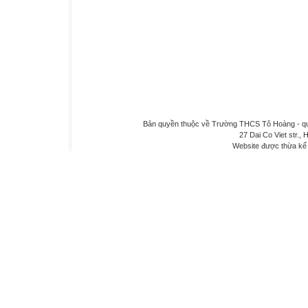
Bản quyền thuộc về Trường THCS Tô Hoàng - quậ
27 Dai Co Viet str., 
Website được thừa kế