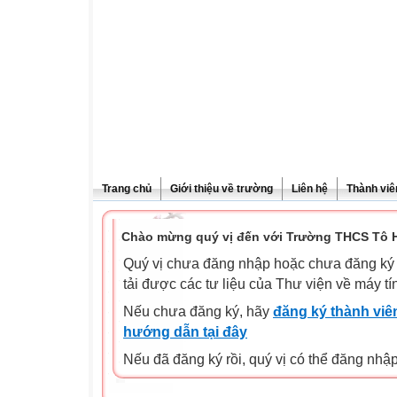
Trang chủ
Giới thiệu về trường
Liên hệ
Thành viê
Chào mừng quý vị đến với Trường THCS Tô H
Quý vị chưa đăng nhập hoặc chưa đăng ký l
tải được các tư liệu của Thư viện về máy tí
Nếu chưa đăng ký, hãy
đăng ký thành viên
hướng dẫn tại đây
Nếu đã đăng ký rồi, quý vị có thể đăng nhậ