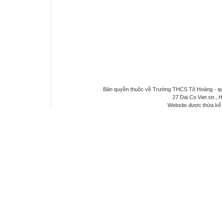
Bản quyền thuộc về Trường THCS Tô Hoàng - quậ
27 Dai Co Viet str., 
Website được thừa kế