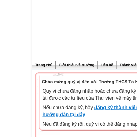
Trang chủ
Giới thiệu về trường
Liên hệ
Thành viê
Chào mừng quý vị đến với Trường THCS Tô H
Quý vị chưa đăng nhập hoặc chưa đăng ký l
tải được các tư liệu của Thư viện về máy tí
Nếu chưa đăng ký, hãy
đăng ký thành viên
hướng dẫn tại đây
Nếu đã đăng ký rồi, quý vị có thể đăng nhậ