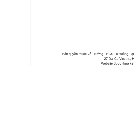
Bản quyền thuộc về Trường THCS Tô Hoàng - quậ
27 Dai Co Viet str., 
Website được thừa kế