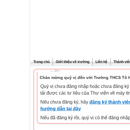
Trang chủ
Giới thiệu về trường
Liên hệ
Thành viê
Chào mừng quý vị đến với Trường THCS Tô H
Quý vị chưa đăng nhập hoặc chưa đăng ký l
tải được các tư liệu của Thư viện về máy tí
Nếu chưa đăng ký, hãy
đăng ký thành viên
hướng dẫn tại đây
Nếu đã đăng ký rồi, quý vị có thể đăng nhậ