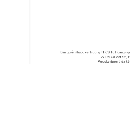
Bản quyền thuộc về Trường THCS Tô Hoàng - quậ
27 Dai Co Viet str., 
Website được thừa kế