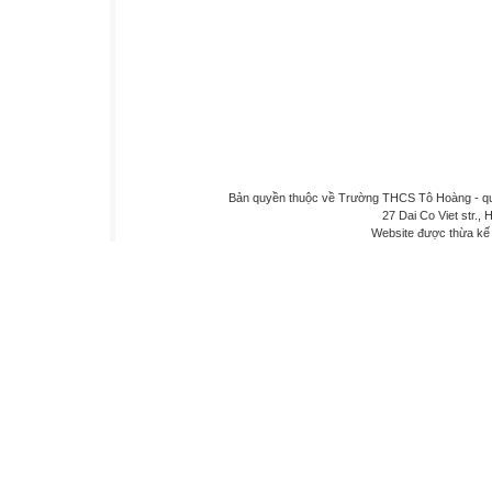
Bản quyền thuộc về Trường THCS Tô Hoàng - quậ
27 Dai Co Viet str., 
Website được thừa kế