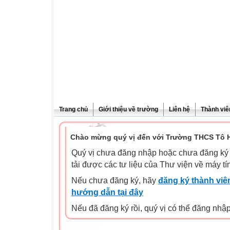
Trang chủ
Giới thiệu về trường
Liên hệ
Thành viê
Chào mừng quý vị đến với Trường THCS Tô H
Quý vị chưa đăng nhập hoặc chưa đăng ký l
tải được các tư liệu của Thư viện về máy tí
Nếu chưa đăng ký, hãy
đăng ký thành viên
hướng dẫn tại đây
Nếu đã đăng ký rồi, quý vị có thể đăng nhậ