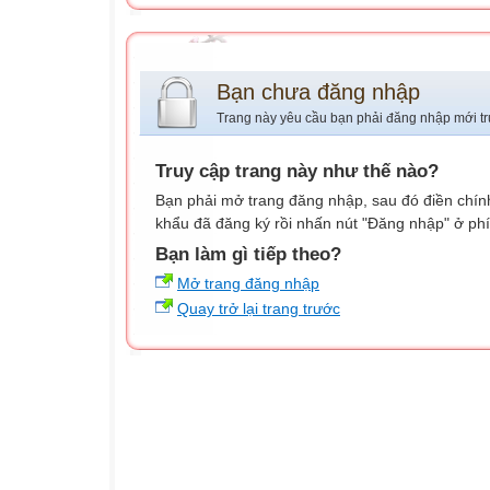
Bạn chưa đăng nhập
Trang này yêu cầu bạn phải đăng nhập mới tr
Truy cập trang này như thế nào?
Bạn phải mở trang đăng nhập, sau đó điền chính
khẩu đã đăng ký rồi nhấn nút "Đăng nhập" ở phí
Bạn làm gì tiếp theo?
Mở trang đăng nhập
Quay trở lại trang trước