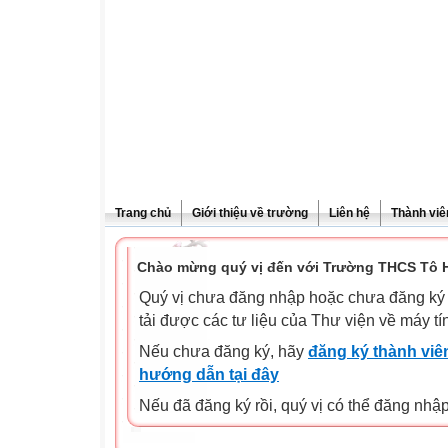
Trang chủ
Giới thiệu về trường
Liên hệ
Thành viê
Chào mừng quý vị đến với Trường THCS Tô H
Quý vị chưa đăng nhập hoặc chưa đăng ký l
tải được các tư liệu của Thư viện về máy tí
Nếu chưa đăng ký, hãy
đăng ký thành viên
hướng dẫn tại đây
Nếu đã đăng ký rồi, quý vị có thể đăng nhậ