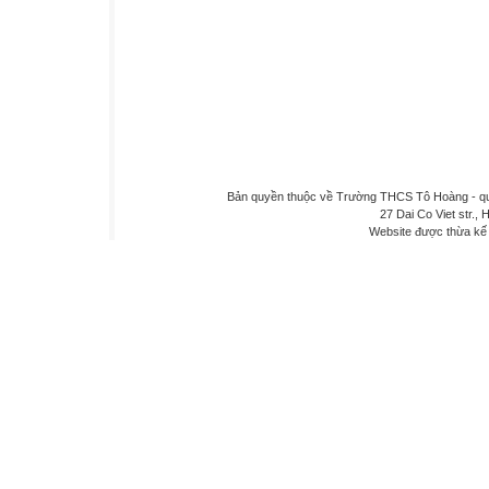
Bản quyền thuộc về Trường THCS Tô Hoàng - quậ
27 Dai Co Viet str., 
Website được thừa kế