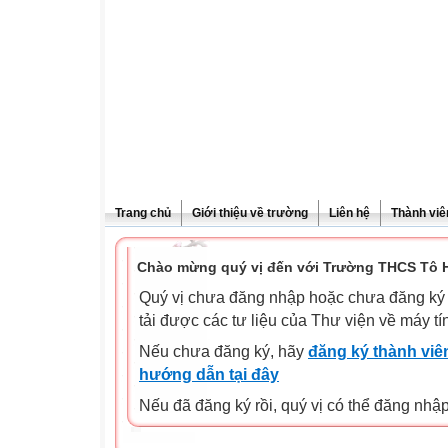
Trang chủ
Giới thiệu về trường
Liên hệ
Thành viê
Chào mừng quý vị đến với Trường THCS Tô H
Quý vị chưa đăng nhập hoặc chưa đăng ký l
tải được các tư liệu của Thư viện về máy tí
Nếu chưa đăng ký, hãy
đăng ký thành viên
hướng dẫn tại đây
Nếu đã đăng ký rồi, quý vị có thể đăng nhậ