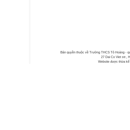
Bản quyền thuộc về Trường THCS Tô Hoàng - quậ
27 Dai Co Viet str., 
Website được thừa kế