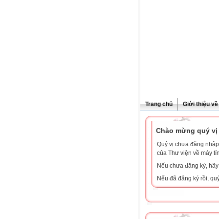
Trang chủ
Giới thiệu v
Chào mừng quý vị 
Quý vị chưa đăng nhập 
của Thư viện về máy tí
Nếu chưa đăng ký, hã
Nếu đã đăng ký rồi, qu