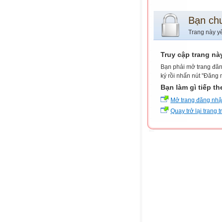
Bạn ch
Trang này y
Truy cập trang nà
Bạn phải mở trang đăn
ký rồi nhấn nút "Đăng 
Bạn làm gì tiếp t
Mở trang đăng nh
Quay trở lại trang 