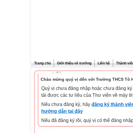
Trang chủ
Giới thiệu về trường
Liên hệ
Thành viê
Chào mừng quý vị đến với Trường THCS Tô H
Quý vị chưa đăng nhập hoặc chưa đăng ký l
tải được các tư liệu của Thư viện về máy tí
Nếu chưa đăng ký, hãy
đăng ký thành viên
hướng dẫn tại đây
Nếu đã đăng ký rồi, quý vị có thể đăng nhậ