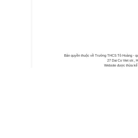
Bản quyền thuộc về Trường THCS Tô Hoàng - quậ
27 Dai Co Viet str., 
Website được thừa kế