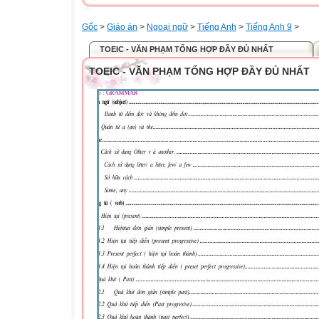
Gốc
>
Giáo án
>
Ngoại ngữ
>
Tiếng Anh
>
Tiếng Anh 9
>
TOEIC - VĂN PHẠM TỔNG HỢP ĐẦY ĐỦ NHẤT
TOEIC - VĂN PHẠM TỔNG HỢP ĐẦY ĐỦ NHẤT