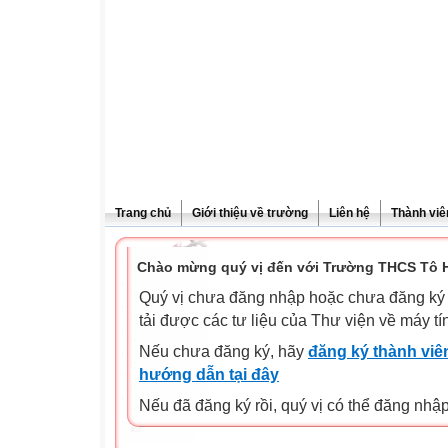
Trang chủ
Giới thiệu về trường
Liên hệ
Thành viê
Chào mừng quý vị đến với Trường THCS Tô H
Quý vị chưa đăng nhập hoặc chưa đăng ký l
tải được các tư liệu của Thư viện về máy tí
Nếu chưa đăng ký, hãy
đăng ký thành viên
hướng dẫn tại đây
Nếu đã đăng ký rồi, quý vị có thể đăng nhậ