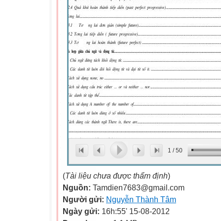
1
/
50
(
Tài liệu chưa được thẩm định
)
Nguồn:
Tamdien7683@gmail.com
Người gửi:
Nguyễn Thành Tâm
Ngày gửi:
16h:55' 15-08-2012