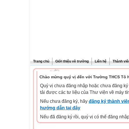
Trang chủ
Giới thiệu về trường
Liên hệ
Thành viê
Chào mừng quý vị đến với Trường THCS Tô H
Quý vị chưa đăng nhập hoặc chưa đăng ký l
tải được các tư liệu của Thư viện về máy tí
Nếu chưa đăng ký, hãy
đăng ký thành viên
hướng dẫn tại đây
Nếu đã đăng ký rồi, quý vị có thể đăng nhậ