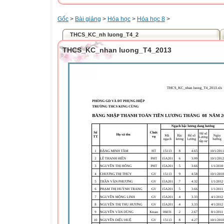
Gốc
>
Bài giảng
>
Hóa học
>
Hóa học 8
>
THCS_KC_nh luong_T4_2
THCS_KC_nhan luong_T4_2013