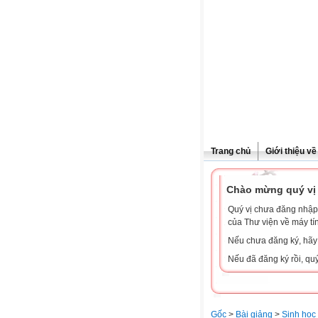
Trang chủ
Giới thiệu v
Chào mừng quý vị 
Quý vị chưa đăng nhập 
của Thư viện về máy tí
Nếu chưa đăng ký, hã
Nếu đã đăng ký rồi, qu
Gốc
>
Bài giảng
>
Sinh học