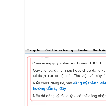
Trang chủ
Giới thiệu về trường
Liên hệ
Thành viê
Chào mừng quý vị đến với Trường THCS Tô H
Quý vị chưa đăng nhập hoặc chưa đăng ký l
tải được các tư liệu của Thư viện về máy tí
Nếu chưa đăng ký, hãy
đăng ký thành viên
hướng dẫn tại đây
Nếu đã đăng ký rồi, quý vị có thể đăng nhậ