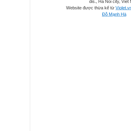
dis., Ha Noi city, Vie
Website được thừa kế từ
Violet.v
Đỗ Mạnh Hà