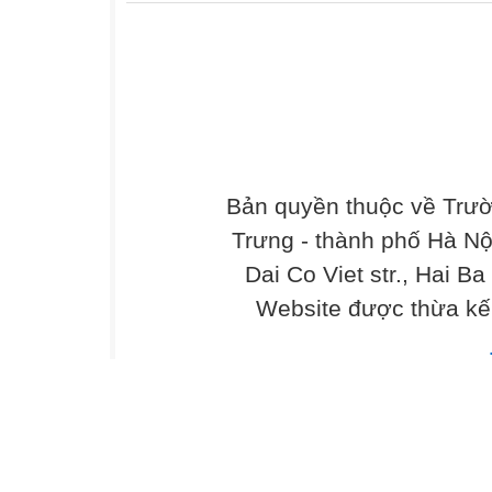
Bản quyền thuộc về Trư
Trưng - thành phố Hà Nộ
Dai Co Viet str., Hai Ba
Website được thừa kế