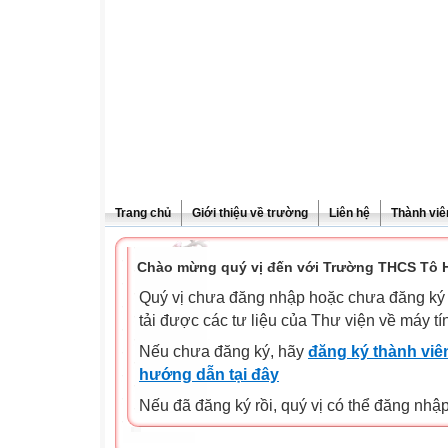
Trang chủ
Giới thiệu về trường
Liên hệ
Thành viê
Chào mừng quý vị đến với Trường THCS Tô H
Quý vị chưa đăng nhập hoặc chưa đăng ký l
tải được các tư liệu của Thư viện về máy tí
Nếu chưa đăng ký, hãy
đăng ký thành viên
hướng dẫn tại đây
Nếu đã đăng ký rồi, quý vị có thể đăng nhậ