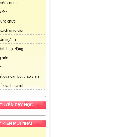
thiệu chung
 tích
u tổ chức
sách giáo viên
bản ngành
ảnh hoạt động
g báo
c
ết của cán bộ, giáo viên
ết của học sinh
NGUYÊN DẠY HỌC
Ý KIẾN MỚI NHẤT