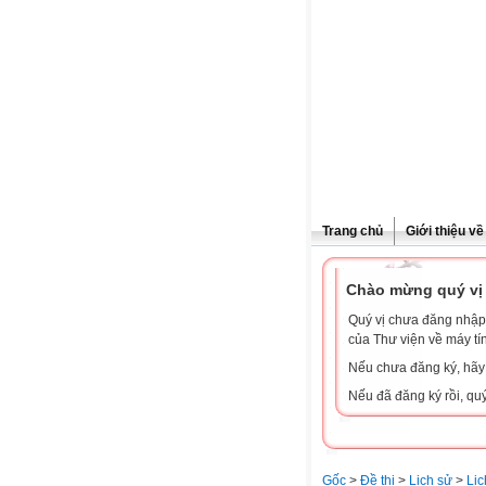
Trang chủ
Giới thiệu v
Chào mừng quý vị 
Quý vị chưa đăng nhập 
của Thư viện về máy tí
Nếu chưa đăng ký, hã
Nếu đã đăng ký rồi, qu
Gốc
>
Đề thi
>
Lịch sử
>
Lịc