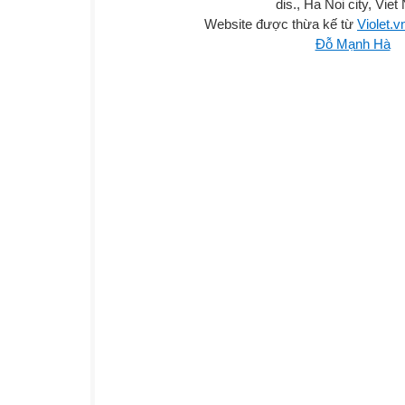
dis., Ha Noi city, Vie
Website được thừa kế từ
Violet.v
Đỗ Mạnh Hà