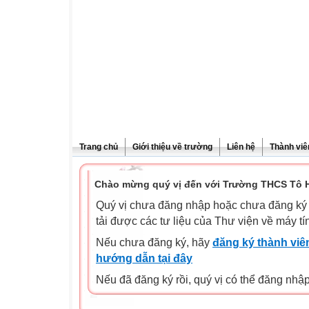
Trang chủ
Giới thiệu về trường
Liên hệ
Thành viê
Chào mừng quý vị đến với Trường THCS Tô H
Quý vị chưa đăng nhập hoặc chưa đăng ký l
tải được các tư liệu của Thư viện về máy tí
Nếu chưa đăng ký, hãy
đăng ký thành viên
hướng dẫn tại đây
Nếu đã đăng ký rồi, quý vị có thể đăng nhậ