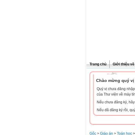
Trang chủ
Giới thiệu v
Chào mừng quý vị 
Quý vị chưa đăng nhập 
của Thư viện về máy tí
Nếu chưa đăng ký, hã
Nếu đã đăng ký rồi, qu
Gốc
>
Giáo án
>
Toán học