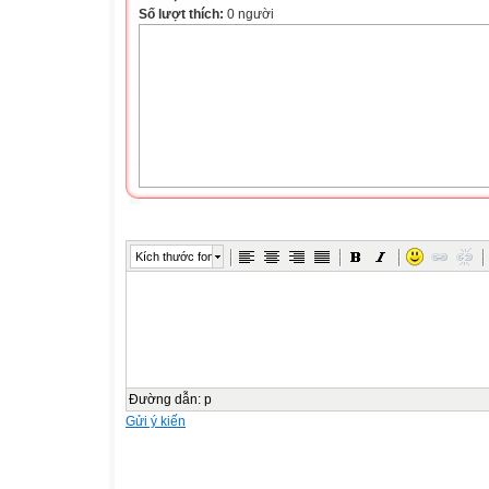
Số lượt thích:
0 người
Kích thước font
Đường dẫn
:
p
Gửi ý kiến