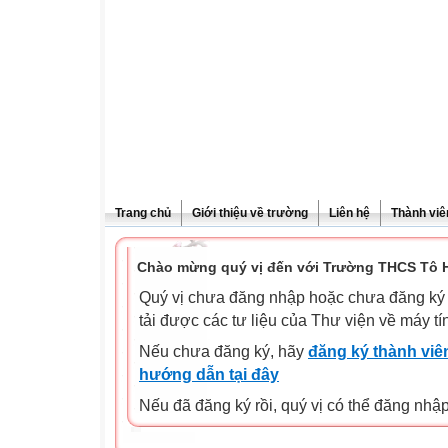
Trang chủ
Giới thiệu về trường
Liên hệ
Thành viê
Chào mừng quý vị đến với Trường THCS Tô H
Quý vị chưa đăng nhập hoặc chưa đăng ký l
tải được các tư liệu của Thư viện về máy tí
Nếu chưa đăng ký, hãy
đăng ký thành viên
hướng dẫn tại đây
Nếu đã đăng ký rồi, quý vị có thể đăng nhậ