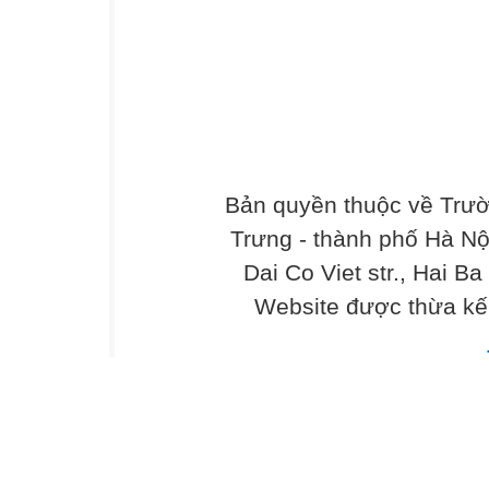
Bản quyền thuộc về Trư
Trưng - thành phố Hà Nộ
Dai Co Viet str., Hai Ba
Website được thừa kế