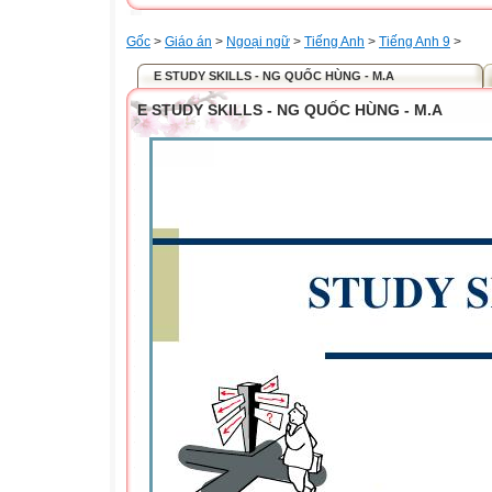
Gốc
>
Giáo án
>
Ngoại ngữ
>
Tiếng Anh
>
Tiếng Anh 9
>
E STUDY SKILLS - NG QUỐC HÙNG - M.A
E STUDY SKILLS - NG QUỐC HÙNG - M.A