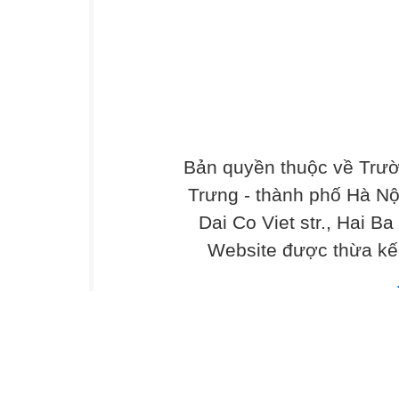
Bản quyền thuộc về Trư
Trưng - thành phố Hà Nộ
Dai Co Viet str., Hai Ba
Website được thừa kế