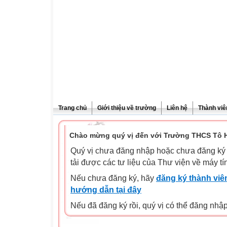
Trang chủ
Giới thiệu về trường
Liên hệ
Thành viê
Chào mừng quý vị đến với Trường THCS Tô H
Quý vị chưa đăng nhập hoặc chưa đăng ký l
tải được các tư liệu của Thư viện về máy tí
Nếu chưa đăng ký, hãy
đăng ký thành viên
hướng dẫn tại đây
Nếu đã đăng ký rồi, quý vị có thể đăng nhậ