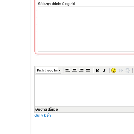
Số lượt thích:
0 người
Kích thước font
Đường dẫn
:
p
Gửi ý kiến