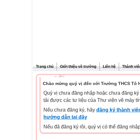
Trang chủ
Giới thiệu về trường
Liên hệ
Thành viê
Chào mừng quý vị đến với Trường THCS Tô H
Quý vị chưa đăng nhập hoặc chưa đăng ký l
tải được các tư liệu của Thư viện về máy tí
Nếu chưa đăng ký, hãy
đăng ký thành viên
hướng dẫn tại đây
Nếu đã đăng ký rồi, quý vị có thể đăng nhậ