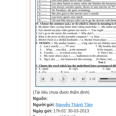
1
/
8
(
Tài liệu chưa được thẩm định
)
Nguồn:
Người gửi:
Nguyễn Thành Tâm
Ngày gửi:
17h:01' 30-03-2013