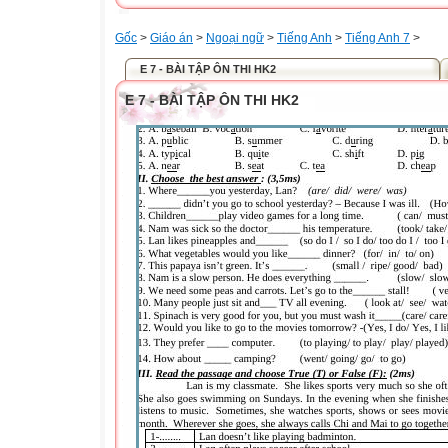
Gốc
>
Giáo án
>
Ngoại ngữ
>
Tiếng Anh
>
Tiếng Anh 7
>
E 7 - BÀI TẬP ÔN THI HK2
E 7 - BÀI TẬP ÔN THI HK2