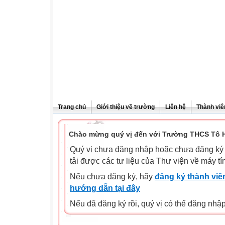
Trang chủ
Giới thiệu về trường
Liên hệ
Thành viê
Chào mừng quý vị đến với Trường THCS Tô H
Quý vị chưa đăng nhập hoặc chưa đăng ký l
tải được các tư liệu của Thư viện về máy tí
Nếu chưa đăng ký, hãy
đăng ký thành viên
hướng dẫn tại đây
Nếu đã đăng ký rồi, quý vị có thể đăng nhậ