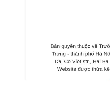
Bản quyền thuộc về Trư
Trưng - thành phố Hà Nộ
Dai Co Viet str., Hai Ba
Website được thừa kế