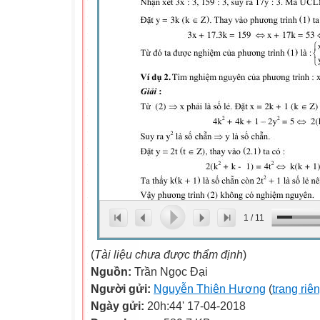
1
/
11
(
Tài liệu chưa được thẩm định
)
Nguồn:
Trần Ngọc Đại
Người gửi:
Nguyễn Thiên Hương
(
trang riê
Ngày gửi:
20h:44' 17-04-2018