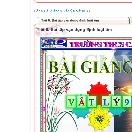
Gốc
>
Bài giảng
>
Vật lý
>
Vật lý 8
>
Tiết 6: Bài tập vận dụng định luật ôm
Tiết 6: Bài tập vận dụng định luật ôm