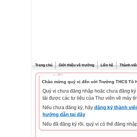
Trang chủ
Giới thiệu về trường
Liên hệ
Thành viê
Chào mừng quý vị đến với Trường THCS Tô H
Quý vị chưa đăng nhập hoặc chưa đăng ký l
tải được các tư liệu của Thư viện về máy tí
Nếu chưa đăng ký, hãy
đăng ký thành viên
hướng dẫn tại đây
Nếu đã đăng ký rồi, quý vị có thể đăng nhậ