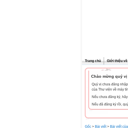
Trang chủ
Giới thiệu v
Chào mừng quý vị 
Quý vị chưa đăng nhập 
của Thư viện về máy tí
Nếu chưa đăng ký, hã
Nếu đã đăng ký rồi, qu
Gốc
>
Bài viết
>
Bài viết củ