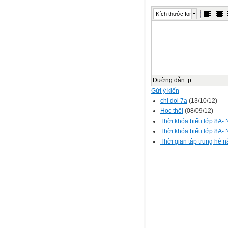
Kích thước font
Đường dẫn
:
p
Gửi ý kiến
chi doi 7a
(13/10/12)
Học thôi
(08/09/12)
Thời khóa biểu lớp 8A-
Thời khóa biểu lớp 8A-
Thời gian tập trung hè 