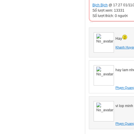
Bịch Bịch
@ 17:27 01/11/
Số lượt xem: 13331
Số lượt thích: 0 người
Hay
Khanh Huye
hay lam nh
Phạm Quan
vi lop min
Phạm Quan