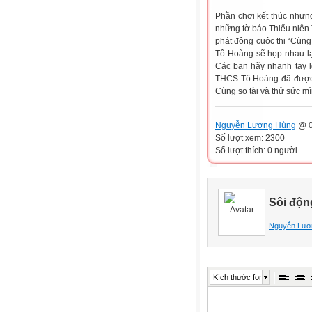
Phần chơi kết thúc nhưng
những tờ báo Thiếu niên 
phát động cuộc thi “Cùn
Tô Hoàng sẽ họp nhau lại
Các bạn hãy nhanh tay lê
THCS Tô Hoàng đã được “
Cùng so tài và thử sức m
Nguyễn Lương Hùng
@ 0
Số lượt xem: 2300
Số lượt thích: 0 người
Sôi độn
Nguyễn Lươ
Kích thước font