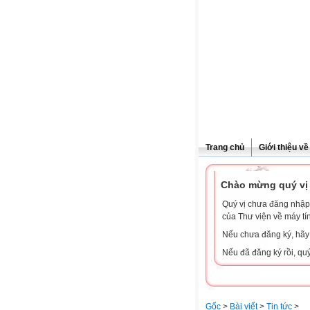
Trang chủ
Giới thiệu v
Chào mừng quý vị 
Quý vị chưa đăng nhập 
của Thư viện về máy tí
Nếu chưa đăng ký, hã
Nếu đã đăng ký rồi, qu
Gốc
>
Bài viết
>
Tin tức
>