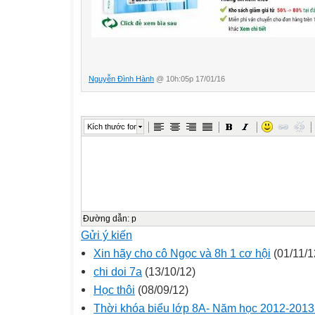
Nguyễn Đình Hành
@ 10h:05p 17/01/16
Kích thước font
Đường dẫn
:
p
Gửi ý kiến
Xin hãy cho cô Ngọc và 8h 1 cơ hội
(01/11/1
chi doi 7a
(13/10/12)
Học thôi
(08/09/12)
Thời khóa biểu lớp 8A- Năm học 2012-2013 