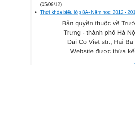
(05/09/12)
Thời khóa biểu lớp 8A- Năm học: 2012 - 20
Bản quyền thuộc về Trư
Trưng - thành phố Hà Nộ
Dai Co Viet str., Hai Ba
Website được thừa kế