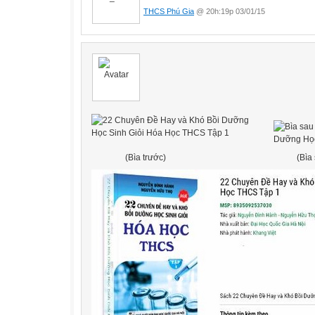
THCS Phú Gia
@ 20h:19p 03/01/15
(Bìa trước)
(Bìa s