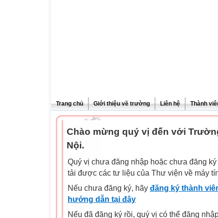
Trang chủ
Giới thiệu về trường
Liên hệ
Thành viê
Chào mừng quý vị đến với Trườn
Nội.
Quý vị chưa đăng nhập hoặc chưa đăng ký l
tải được các tư liệu của Thư viện về máy tí
Nếu chưa đăng ký, hãy
đăng ký thành viên
hướng dẫn tại đây
Nếu đã đăng ký rồi, quý vị có thể đăng nhậ